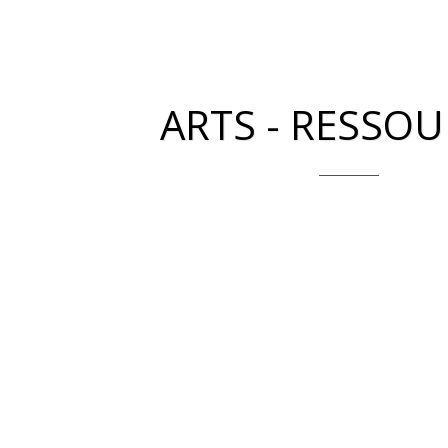
ARTS - RESSO