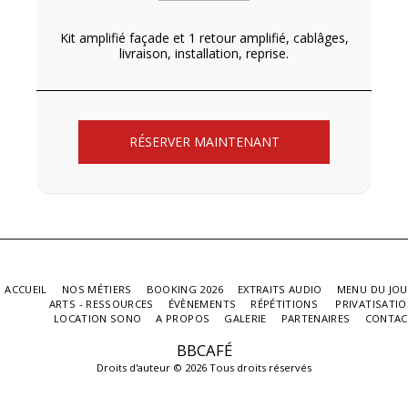
Kit amplifié façade et 1 retour amplifié, cablâges,
livraison, installation, reprise.
RÉSERVER MAINTENANT
ACCUEIL
NOS MÉTIERS
BOOKING 2026
EXTRAITS AUDIO
MENU DU JOU
ARTS - RESSOURCES
ÉVÈNEMENTS
RÉPÉTITIONS
PRIVATISATI
LOCATION SONO
A PROPOS
GALERIE
PARTENAIRES
CONTAC
BBCAFÉ
Droits d'auteur © 2026 Tous droits réservés