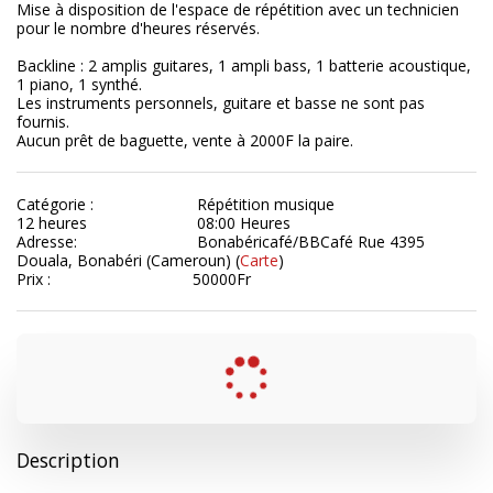
Mise à disposition de l'espace de répétition avec un technicien 
pour le nombre d'heures réservés.

Backline : 2 amplis guitares, 1 ampli bass, 1 batterie acoustique, 
1 piano, 1 synthé.

Les instruments personnels, guitare et basse ne sont pas 
fournis.

Aucun prêt de baguette, vente à 2000F la paire.
Catégorie :
Répétition musique
12 heures
08:00 Heures
Adresse:
Bonabéricafé/BBCafé Rue 4395
Douala, Bonabéri (Cameroun) (
Carte
)
Prix :
50000
Fr
Description